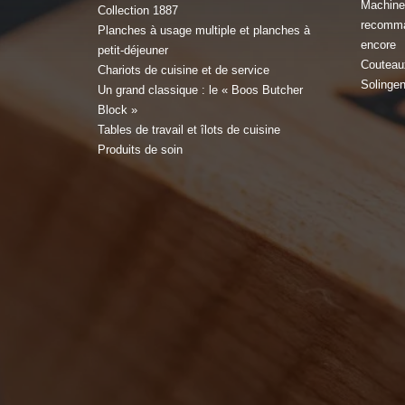
Machines
Collection 1887
recomma
Planches à usage multiple et planches à
encore
petit-déjeuner
Couteau
Chariots de cuisine et de service
Solinge
Un grand classique : le « Boos Butcher
Block »
Tables de travail et îlots de cuisine
Produits de soin