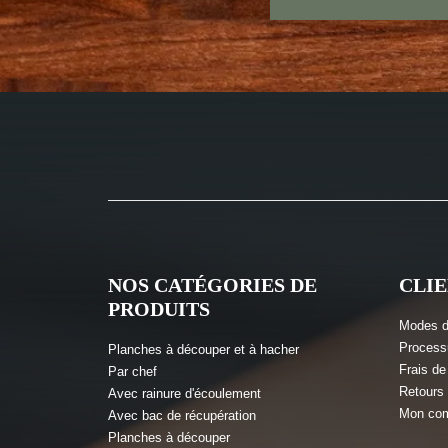
NOS CATÉGORIES DE
CLI
PRODUITS
Modes d
Proces
Planches à découper et à hacher
Frais de
Par chef
Retours 
Avec rainure d'écoulement
Mon co
Avec bac de récupération
Planches à découper