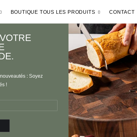
BOUTIQUE TOUS LES PRODUITS
CONTACT
 VOTRE
E
DE.
t nouveautés : Soyez
és !