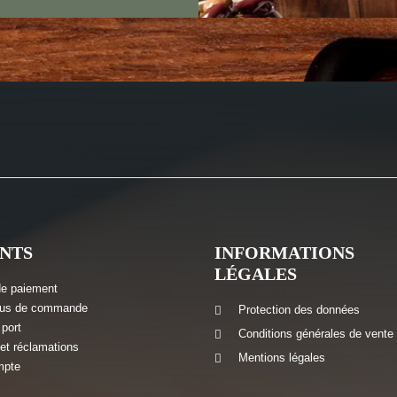
ENTS
INFORMATIONS
LÉGALES
e paiement
sus de commande
Protection des données
 port
Conditions générales de vente
et réclamations
Mentions légales
mpte