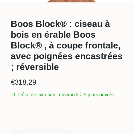
Boos Block® : ciseau à
bois en érable Boos
Block® , à coupe frontale,
avec poignées encastrées
; réversible
€
318,29
Délai de livraison : environ 3 à 5 jours ouvrés
Boos
Block®
:
ciseau