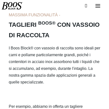
MASSIMA FUNZIONALITÀ -
BOOS®
TAGLIERI
CON VASSOIO
DI RACCOLTA
I Boos Block® con vassoio di raccolta sono ideali per
carni e pollame particolarmente grandi, poiché i
contenitori in acciaio inox assorbono tutti i liquidi che
si accumulano, ad esempio, durante l'intaglio. La
nostra gamma spazia dalle applicazioni generali a
quelle specializzate.
Per esempio, abbiamo in offerta un tagliere