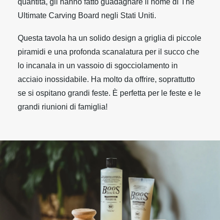
quantità, gli hanno fatto guadagnare il nome di The
Ultimate Carving Board negli Stati Uniti.
Questa tavola ha un solido design a griglia di piccole
piramidi e una profonda scanalatura per il succo che
lo incanala in un vassoio di sgocciolamento in
acciaio inossidabile. Ha molto da offrire, soprattutto
se si ospitano grandi feste. È perfetta per le feste e le
grandi riunioni di famiglia!