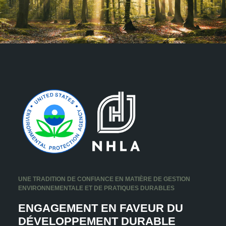
UNE TRADITION DE CONFIANCE EN MATIÈRE DE GESTION
ENVIRONNEMENTALE ET DE PRATIQUES DURABLES
ENGAGEMENT EN FAVEUR DU
DÉVELOPPEMENT DURABLE