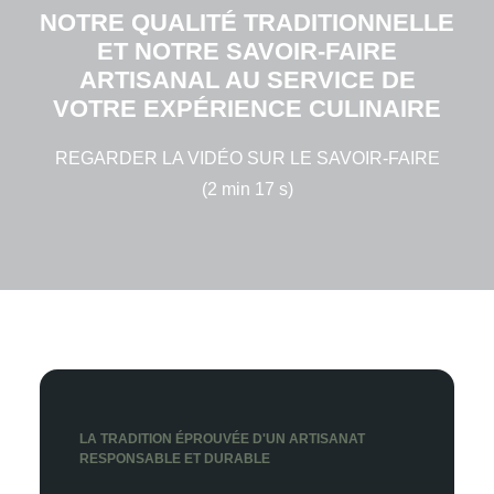
NOTRE QUALITÉ TRADITIONNELLE
ET NOTRE SAVOIR-FAIRE
ARTISANAL AU SERVICE DE
VOTRE EXPÉRIENCE CULINAIRE
REGARDER LA VIDÉO SUR LE SAVOIR-FAIRE
(2 min 17 s)
LA TRADITION ÉPROUVÉE D'UN ARTISANAT
RESPONSABLE ET DURABLE