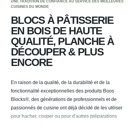
UNE TRADITION DE CONFIANCE AU SERVICE DES MEILLEURES
CUISINES DU MONDE
BLOCS À PÂTISSERIE
EN BOIS DE HAUTE
QUALITÉ, PLANCHE À
DÉCOUPER & PLUS
ENCORE
En raison de la qualité, de la durabilité et de la
fonctionnalité exceptionnelles des produits Boos
Blocks®, des générations de professionnels et de
passionnés de cuisine ont déjà décidé de les utiliser
pour hacher, couper ou pour d'autres préparations
alimentaires. Depuis 1887, nos planches à découper
en bois de haute qualité, nos Butcher Blocks, etc.