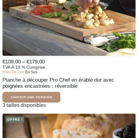
sur
la
page
du
produit
Ce
Fourchette
€
109,00
–
€
179,00
produit
De
TVA À 19 % Comprise.
CHOISIR UNE VERSION
existe
Frais De Port
En Sus
Prix
en
Planche à découper Pro Chef en érable dur avec
:
plusieurs
variantes.
poignées encastrées ; réversible
De
Les
109,00
options
CHOISIR UNE VERSION
€
peuvent
À
Ce
3 tailles disponibles
être
produit
179,00
sélectionnées
existe
€
sur
OFFRE !
en
la
plusieurs
page
variantes.
du
Les