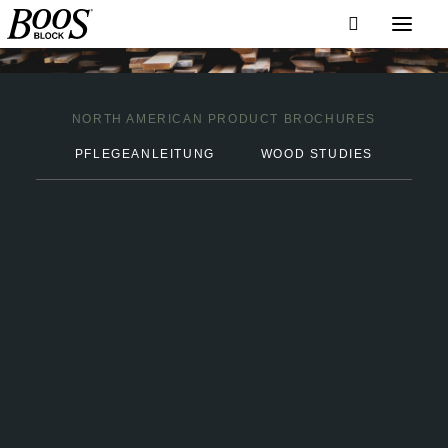
NORTH AMERICAN PRODUCT BROCHURES
PFLEGEANLEITUNG
WOOD STUDIES