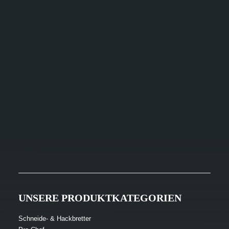
Boos 1887® Collection (GER:ENG)
UNSERE PRODUKTKATEGORIEN
Schneide- & Hackbretter