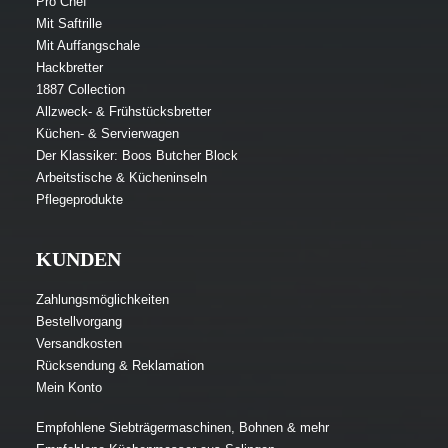
Pro Chef
Mit Saftrille
Mit Auffangschale
Hackbretter
1887 Collection
Allzweck- & Frühstücksbretter
Küchen- & Servierwagen
Der Klassiker: Boos Butcher Block
Arbeitstische & Kücheninseln
Pflegeprodukte
KUNDEN
Zahlungsmöglichkeiten
Bestellvorgang
Versandkosten
Rücksendung & Reklamation
Mein Konto
Empfohlene Siebträgermaschinen, Bohnen & mehr