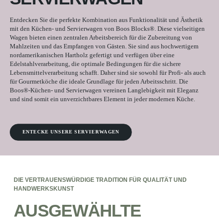
Entdecken Sie die perfekte Kombination aus Funktionalität und Ästhetik
mit den Küchen- und Servierwagen von Boos Blocks®. Diese vielseitigen
Wagen bieten einen zentralen Arbeitsbereich für die Zubereitung von
Mahlzeiten und das Empfangen von Gästen. Sie sind aus hochwertigem
nordamerikanischen Hartholz gefertigt und verfügen über eine
Edelstahlverarbeitung, die optimale Bedingungen für die sichere
Lebensmittelverarbeitung schafft. Daher sind sie sowohl für Profi- als auch
für Gourmetköche die ideale Grundlage für jeden Arbeitsschritt. Die
Boos®-Küchen- und Servierwagen vereinen Langlebigkeit mit Eleganz
und sind somit ein unverzichtbares Element in jeder modernen Küche.
ENTECKE UNSERE SERVIERWAGEN
DIE VERTRAUENSWÜRDIGE TRADITION FÜR QUALITÄT UND
HANDWERKSKUNST
AUSGEWÄHLTE