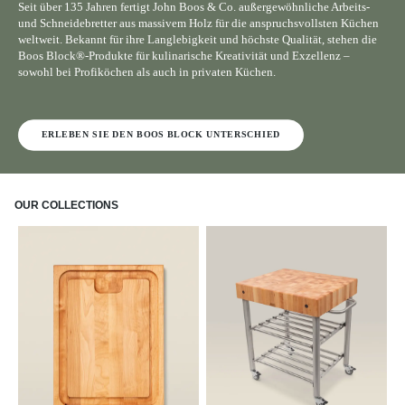
Seit über 135 Jahren fertigt John Boos & Co. außergewöhnliche Arbeits-
und Schneidebretter aus massivem Holz für die anspruchsvollsten Küchen
weltweit. Bekannt für ihre Langlebigkeit und höchste Qualität, stehen die
Boos Block®-Produkte für kulinarische Kreativität und Exzellenz –
sowohl bei Profiköchen als auch in privaten Küchen.
ERLEBEN SIE DEN BOOS BLOCK UNTERSCHIED
OUR COLLECTIONS