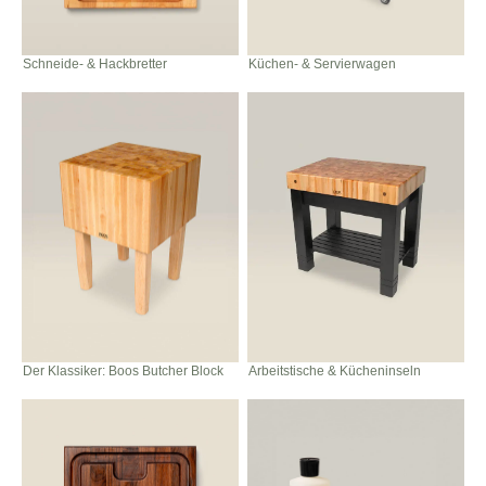
Schneide- & Hackbretter
Küchen- & Servierwagen
Der Klassiker: Boos Butcher Block
Arbeitstische & Kücheninseln