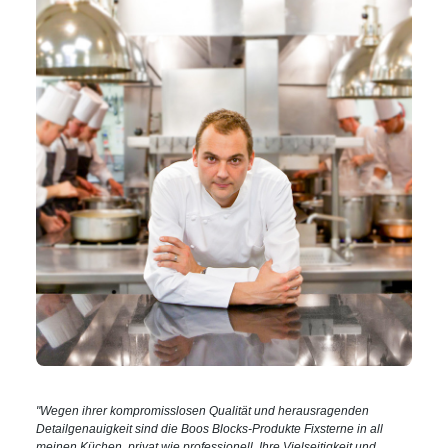
"Wegen ihrer kompromisslosen Qualität und herausragenden
Detailgenauigkeit sind die Boos Blocks-Produkte Fixsterne in all
meinen Küchen, privat wie professionell. Ihre Vielseitigkeit und