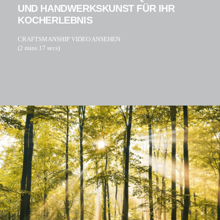
UND HANDWERKSKUNST FÜR IHR
KOCHERLEBNIS
CRAFTSMANSHIP VIDEO ANSEHEN
(2 mins 17 secs)