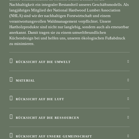
Nachhaltigkeit ein integraler Bestandteil unseres Geschäftsmodells. Als
langjähriges Mitglied der National Hardwood Lumber Association
(NHLA) sind wir der nachhaltigen Forstwirtschaft und einem
verantwortungsvollen Waldmanagement verpflichtet. Unsere
Hartholzprodukte sind nicht nur langlebig, sondern auch als erneuerbar
anerkannt. Damit tragen sie zu einem umweltfreundlichen
Küchendesign bei und helfen uns, unseren ökologischen Fußabdruck
zu minimieren.
RÜCKSICHT AUF DIE UMWELT
MATERIAL
RÜCKSICHT AUF DIE LUFT
RÜCKSICHT AUF DIE RESSOURCEN
RÜCKSICHT AUF UNSERE GEMEINSCHAFT