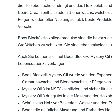
die Holzoberfläche eindringt und das Holz belebt un
Board Cream enthält zudem Bienenwachs, welches das
Folgen wiederholter Nutzung schützt. Beide Produkt
Vorschein.
Boos Block®-Holzpflegeprodukte sind die bevorzugte
Großküchen zu schützen. Sie sind lebensmittelecht u
Auch Sie können sich auf Boos Blocks® Mystery Oil
Lebensdauer zu verlängern.
Boos Blocks® Mystery Oil wurde von den Experten v
Carnaubawachs und Bienenwachs zur Pflege von Sc
Mystery Oil® ist NSF®-zertifiziert und sicher für a
Mystery Oil® dringt tief in die Maserung der Holzo
Schützt das Holz vor Bakterien, Wasser und den 
Betont die natürliche Maserung und Farbe des Hol