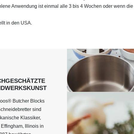
hlene Anwendung ist einmal alle 3 bis 4 Wochen oder wenn die 
llt in den USA.
CHGESCHÄTZTE
NDWERKSKUNST
oos® Butcher Blocks
chneidebretter sind
kanische Klassiker,
 Effingham, Illinois in