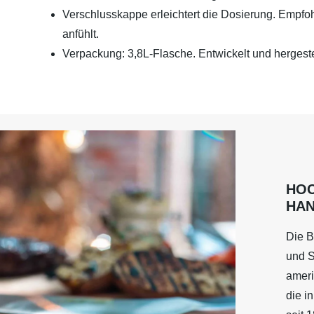
Verschlusskappe erleichtert die Dosierung. Empfo
anfühlt.
Verpackung: 3,8L-Flasche. Entwickelt und hergeste
HO
HA
Die B
und S
ameri
die in