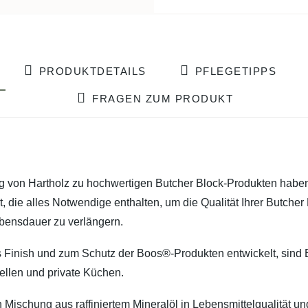
PRODUKTDETAILS
PFLEGETIPPS
FRAGEN ZUM PRODUKT
ung von Hartholz zu hochwertigen Butcher Block-Produkten hab
die alles Notwendige enthalten, um die Qualität Ihrer Butcher B
ebensdauer zu verlängern.
as Finish und zum Schutz der Boos®-Produkten entwickelt, sind
ellen und private Küchen.
 Mischung aus raffiniertem Mineralöl in Lebensmittelqualität un