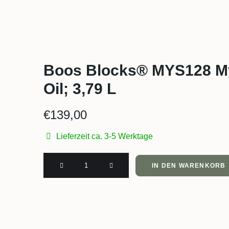
Boos Blocks® MYS128 M
Oil; 3,79 L
€
139,00
Lieferzeit ca. 3-5 Werktage
Boos
IN DEN WARENKORB
Blocks®
MYS128
Mystery
Oil;