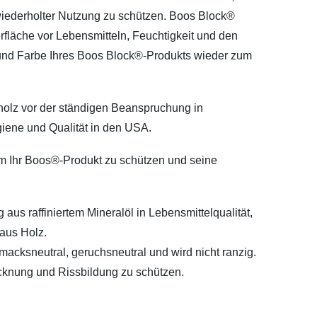
 wiederholter Nutzung zu schützen. Boos Block®
fläche vor Lebensmitteln, Feuchtigkeit und den
 und Farbe Ihres Boos Block®-Produkts wieder zum
holz vor der ständigen Beanspruchung in
giene und Qualität in den USA.
m Ihr Boos®-Produkt zu schützen und seine
us raffiniertem Mineralöl in Lebensmittelqualität,
aus Holz.
hmacksneutral, geruchsneutral und wird nicht ranzig.
rocknung und Rissbildung zu schützen.