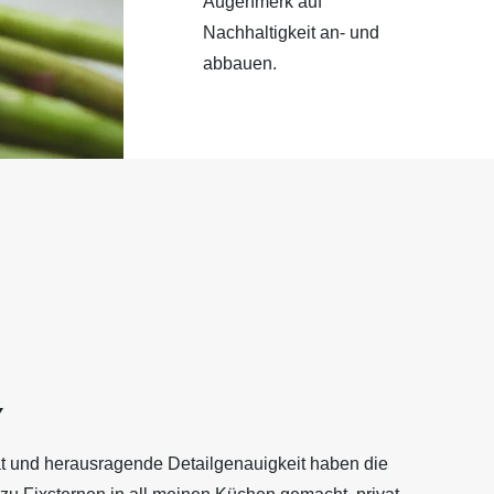
Augenmerk auf
Nachhaltigkeit an- und
abbauen.
Y
ät und herausragende Detailgenauigkeit haben die