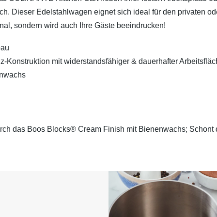
ich. Dieser Edelstahlwagen eignet sich ideal für den privaten od
onal, sondern wird auch Ihre Gäste beeindrucken!
bau
Konstruktion mit widerstandsfähiger & dauerhafter Arbeitsflä
enwachs
durch das Boos Blocks® Cream Finish mit Bienenwachs; Schont 