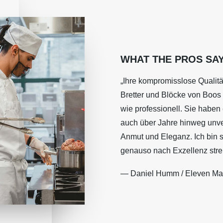
WHAT THE PROS SA
„Ihre kompromisslose Qualit
Bretter und Blöcke von Boos 
wie professionell. Sie haben 
auch über Jahre hinweg unver
Anmut und Eleganz. Ich bin s
genauso nach Exzellenz stre
— Daniel Humm / Eleven Ma