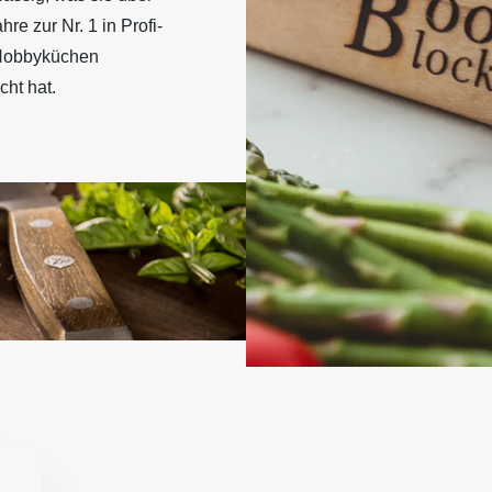
hre zur Nr. 1 in Profi-
Hobbyküchen
ht hat.