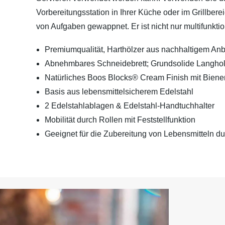
Vorbereitungsstation in Ihrer Küche oder im Grillbere
von Aufgaben gewappnet. Er ist nicht nur multifunkti
Premiumqualität, Harthölzer aus nachhaltigem An
Abnehmbares Schneidebrett; Grundsolide Langholz-
Natürliches Boos Blocks® Cream Finish mit Bien
Basis aus lebensmittelsicherem Edelstahl
2 Edelstahlablagen & Edelstahl-Handtuchhalter
Mobilität durch Rollen mit Feststellfunktion
Geeignet für die Zubereitung von Lebensmitteln 