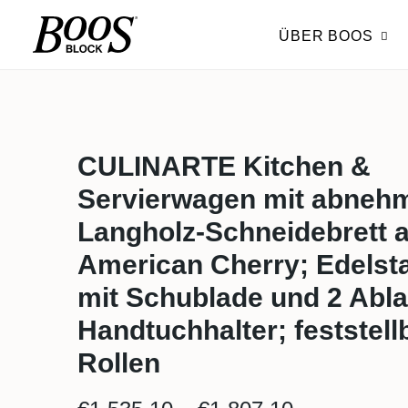
ÜBER BOOS
CULINARTE Kitchen &
Servierwagen mit abne
Langholz-Schneidebrett 
American Cherry; Edelst
mit Schublade und 2 Abl
Handtuchhalter; feststell
Rollen