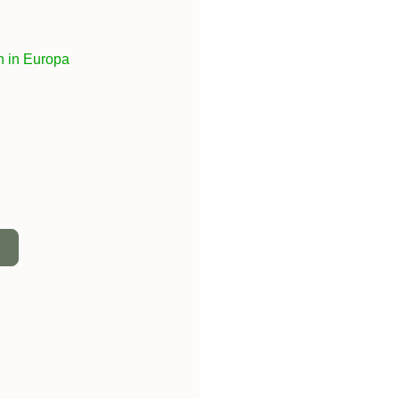
:
n in Europa