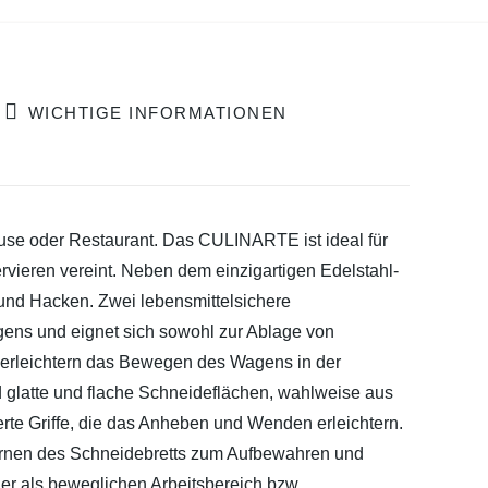
WICHTIGE INFORMATIONEN
use oder Restaurant. Das CULINARTE ist ideal für
rvieren vereint. Neben dem einzigartigen Edelstahl-
und Hacken. Zwei lebensmittelsichere
gens und eignet sich sowohl zur Ablage von
d erleichtern das Bewegen des Wagens in der
d glatte und flache Schneideflächen, wahlweise aus
erte Griffe, die das Anheben und Wenden erleichtern.
fernen des Schneidebretts zum Aufbewahren und
r als beweglichen Arbeitsbereich bzw.