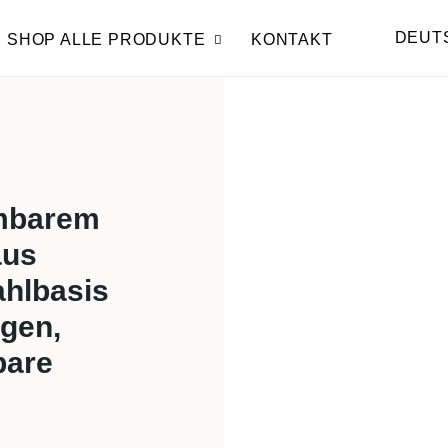
DEUT
SHOP ALLE PRODUKTE
KONTAKT
hmbarem
aus
ahlbasis
agen,
bare