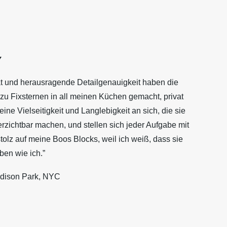
Y
ät und herausragende Detailgenauigkeit haben die
zu Fixsternen in all meinen Küchen gemacht, privat
eine Vielseitigkeit und Langlebigkeit an sich, die sie
zichtbar machen, und stellen sich jeder Aufgabe mit
tolz auf meine Boos Blocks, weil ich weiß, dass sie
ben wie ich.”
dison Park, NYC