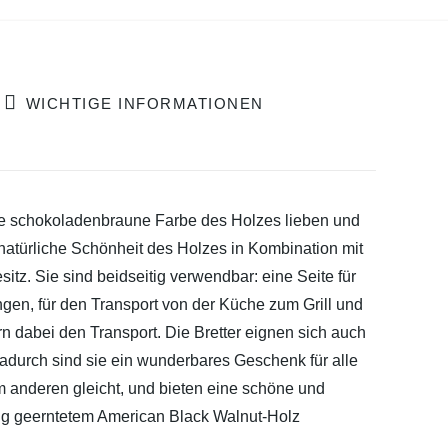
WICHTIGE INFORMATIONEN
tte schokoladenbraune Farbe des Holzes lieben und
e natürliche Schönheit des Holzes in Kombination mit
z. Sie sind beidseitig verwendbar: eine Seite für
ngen, für den Transport von der Küche zum Grill und
n dabei den Transport. Die Bretter eignen sich auch
adurch sind sie ein wunderbares Geschenk für alle
m anderen gleicht, und bieten eine schöne und
tig geerntetem American Black Walnut-Holz