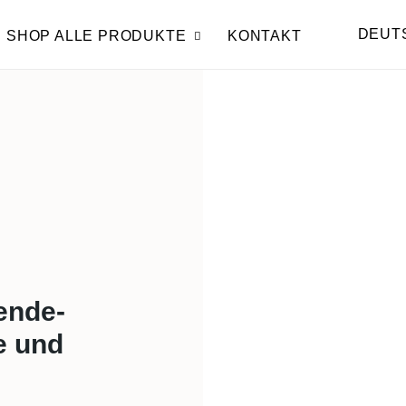
DEUT
SHOP ALLE PRODUKTE
KONTAKT
ende-
le und