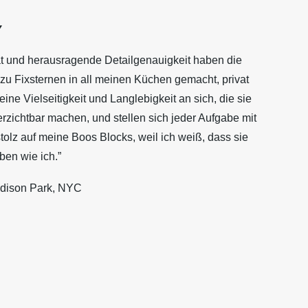
Y
ät und herausragende Detailgenauigkeit haben die
zu Fixsternen in all meinen Küchen gemacht, privat
eine Vielseitigkeit und Langlebigkeit an sich, die sie
zichtbar machen, und stellen sich jeder Aufgabe mit
tolz auf meine Boos Blocks, weil ich weiß, dass sie
ben wie ich.”
dison Park, NYC