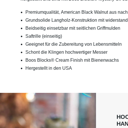
Premiumqualität, American Black Walnut aus nac
Grundsolide Langholz-Konstruktion mit widerstands
Beidseitig einsetzbar mit seitlichen Griffmulden
Saftrille (einseitig)
Geeignet für die Zubereitung von Lebensmitteln
Schont die Klingen hochwertiger Messer
Boos Blocks® Cream Finish mit Bienenwachs
Hergestellt in den USA
HO
HA