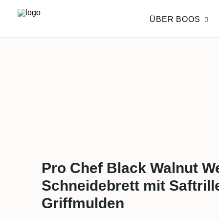
ÜBER BOOS
Pro Chef Black Walnut W
Schneidebrett mit Saftril
Griffmulden