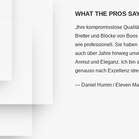
WHAT THE PROS SA
„Ihre kompromisslose Qualit
Bretter und Blöcke von Boos 
wie professionell. Sie haben 
auch über Jahre hinweg unver
Anmut und Eleganz. Ich bin s
genauso nach Exzellenz stre
— Daniel Humm / Eleven Ma