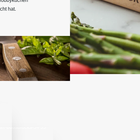
Hobbyküchen
ht hat.