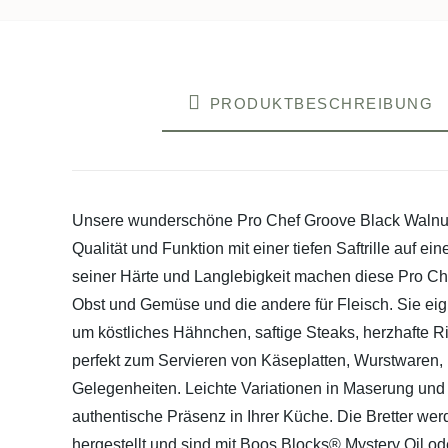
PRODUKTBESCHREIBUNG
Unsere wunderschöne Pro Chef Groove Black Walnut-K
Qualität und Funktion mit einer tiefen Saftrille auf
seiner Härte und Langlebigkeit machen diese Pro Che
Obst und Gemüse und die andere für Fleisch. Sie eig
um köstliches Hähnchen, saftige Steaks, herzhafte Ri
perfekt zum Servieren von Käseplatten, Wurstwaren, 
Gelegenheiten. Leichte Variationen in Maserung und 
authentische Präsenz in Ihrer Küche. Die Bretter w
hergestellt und sind mit Boos Blocks® Mystery Oil od